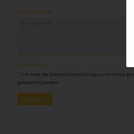
Ihre Nachricht
Datenschutz
Ich habe die Datenschutzerklärung zur Kenntnis ge
gespeichert werden.
Absenden