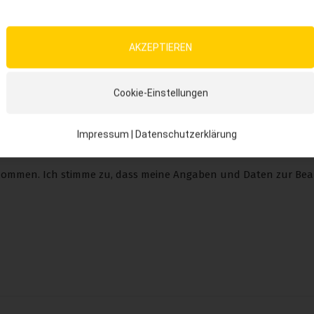
AKZEPTIEREN
Cookie-Einstellungen
Impressum
|
Datenschutzerklärung
nommen. Ich stimme zu, dass meine Angaben und Daten zur Bea