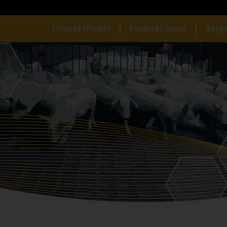
Produktfinder
Produktlinien
Ratg