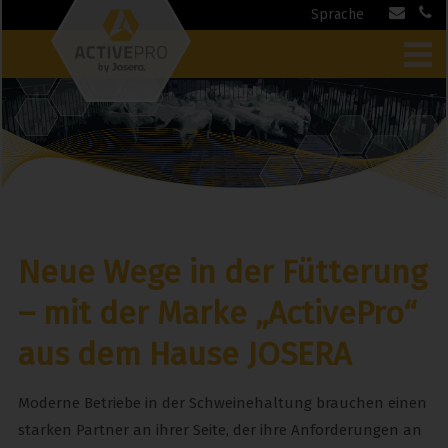
Sprache
Neue Wege in der Fütterung
– mit der Marke „ActivePro“
aus dem Hause JOSERA
Moderne Betriebe in der Schweinehaltung brauchen einen
starken Partner an ihrer Seite, der ihre Anforderungen an