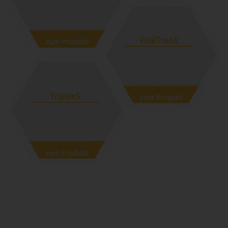
VitalTrunk
zum Produkt
TriplexS
zum Produkt
zum Produkt