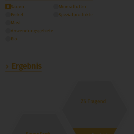
Sauen
Mineralfutter
Ferkel
Spezialprodukte
Mast
Anwendungsgebiete
Bio
Ergebnis
ZS Tragend