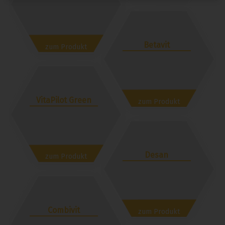
Betavit
zum Produkt
VitaPilot Green
zum Produkt
Desan
zum Produkt
Combivit
zum Produkt