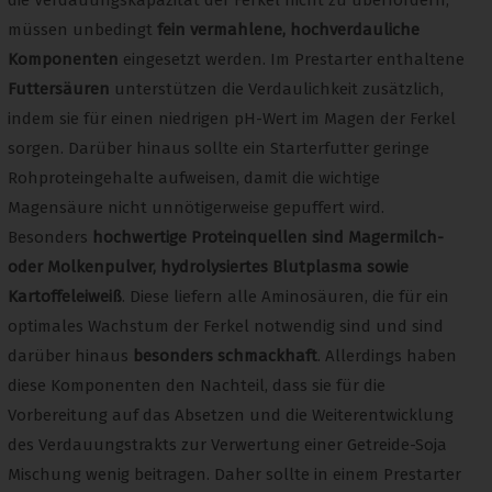
müssen unbedingt
fein vermahlene, hochverdauliche
Komponenten
eingesetzt werden. Im Prestarter enthaltene
Futtersäuren
unterstützen die Verdaulichkeit zusätzlich,
indem sie für einen niedrigen pH-Wert im Magen der Ferkel
sorgen. Darüber hinaus sollte ein Starterfutter geringe
Rohproteingehalte aufweisen, damit die wichtige
Magensäure nicht unnötigerweise gepuffert wird.
Besonders
hochwertige Proteinquellen sind Magermilch-
oder Molkenpulver, hydrolysiertes Blutplasma sowie
Kartoffeleiweiß
. Diese liefern alle Aminosäuren, die für ein
optimales Wachstum der Ferkel notwendig sind und sind
darüber hinaus
besonders schmackhaft
. Allerdings haben
diese Komponenten den Nachteil, dass sie für die
Vorbereitung auf das Absetzen und die Weiterentwicklung
des Verdauungstrakts zur Verwertung einer Getreide-Soja
Mischung wenig beitragen. Daher sollte in einem Prestarter