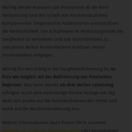
Wichtig bei der Auswahl von Prestartern ist die feine
Vermahlung und der Inhalt von hochverdaulichen
Komponenten. Eingemischte Futtersäuren unterstützen
die Verdaulichkeit. Um Schadkeime im Verdauungstrakt der
Saugferkel zu vermeiden und das Durchfallrisiko zu
reduzieren wirken fermentierbare Rohfaser diesen
Problematiken entgegen.
Wichtig für den Erfolg in der Saugferkelfütterung ist,
so
früh wie möglich mit der Beifütterung des Prestarters
beginnen
. Dies kann bereits
ab dem vierten Lebenstag
erfolgen. Auch eine mehrmalige frische Vorlage am Tag
wirkt sich positiv auf die Futteraufnahme der Ferkel und
somit auf die Wachstumsleistung aus.
Weitere Informationen dazu finden Sie in unserem
Ratgeber zu unserem Phasenkonzept
oder kontaktieren