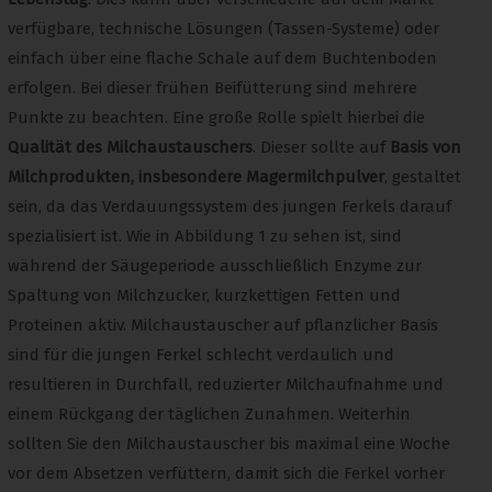
verfügbare, technische Lösungen (Tassen-Systeme) oder
einfach über eine flache Schale auf dem Buchtenboden
erfolgen. Bei dieser frühen Beifütterung sind mehrere
Punkte zu beachten. Eine große Rolle spielt hierbei die
Qualität des Milchaustauschers
. Dieser sollte auf
Basis von
Milchprodukten, insbesondere Magermilchpulver
, gestaltet
sein, da das Verdauungssystem des jungen Ferkels darauf
spezialisiert ist. Wie in Abbildung 1 zu sehen ist, sind
während der Säugeperiode ausschließlich Enzyme zur
Spaltung von Milchzucker, kurzkettigen Fetten und
Proteinen aktiv. Milchaustauscher auf pflanzlicher Basis
sind für die jungen Ferkel schlecht verdaulich und
resultieren in Durchfall, reduzierter Milchaufnahme und
einem Rückgang der täglichen Zunahmen. Weiterhin
sollten Sie den Milchaustauscher bis maximal eine Woche
vor dem Absetzen verfüttern, damit sich die Ferkel vorher