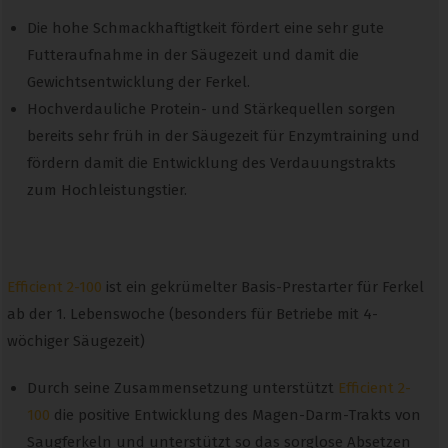
Die hohe Schmackhaftigtkeit fördert eine sehr gute
Futteraufnahme in der Säugezeit und damit die
Gewichtsentwicklung der Ferkel.
Hochverdauliche Protein- und Stärkequellen sorgen
bereits sehr früh in der Säugezeit für Enzymtraining und
fördern damit die Entwicklung des Verdauungstrakts
zum Hochleistungstier.
Efficient 2-100
ist ein gekrümelter Basis-Prestarter für Ferkel
ab der 1. Lebenswoche (besonders für Betriebe mit 4-
wöchiger Säugezeit)
Durch seine Zusammensetzung unterstützt
Efficient 2-
100
die positive Entwicklung des Magen-Darm-Trakts von
Saugferkeln und unterstützt so das sorglose Absetzen