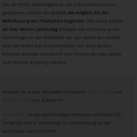
Um die Ferkel bestmöglich an die Futteraufnahme zu
gewöhnen, sollten Sie
so früh wie möglich mit der
Beifütterung des Prestarters beginnen
. Dies kann bereits
ab dem vierten Lebenstag
erfolgen. Die Platzierung des
Futtertroges in der Kopfnähe der Sau bietet den Vorteil,
dass die Ferkel das Fressverhalten von ihrer Mutter
erlernen können und durch das Fressen der Sau selbst
zum Fressen angeregt werden.
Kennen Sie schon die beiden Prestarter
Active 2-100
und
Efficient 2-100
von ActivePro?
Active 2-100
ist ein mehlförmiges Premium-Lockfutter für
Ferkel ab dem 4. Lebenstag zur Gewöhnung an die
Aufnahme von Festfutter