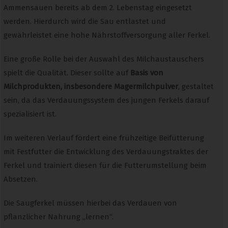
Ammensauen bereits ab dem 2. Lebenstag eingesetzt
werden. Hierdurch wird die Sau entlastet und
gewährleistet eine hohe Nährstoffversorgung aller Ferkel.
Eine große Rolle bei der Auswahl des Milchaustauschers
spielt die Qualität. Dieser sollte auf
Basis von
Milchprodukten, insbesondere Magermilchpulver
, gestaltet
sein, da das Verdauungssystem des jungen Ferkels darauf
spezialisiert ist.
Im weiteren Verlauf fördert eine frühzeitige Beifütterung
mit Festfutter die Entwicklung des Verdauungstraktes der
Ferkel und trainiert diesen für die Futterumstellung beim
Absetzen.
Die Saugferkel müssen hierbei das Verdauen von
pflanzlicher Nahrung „lernen“.