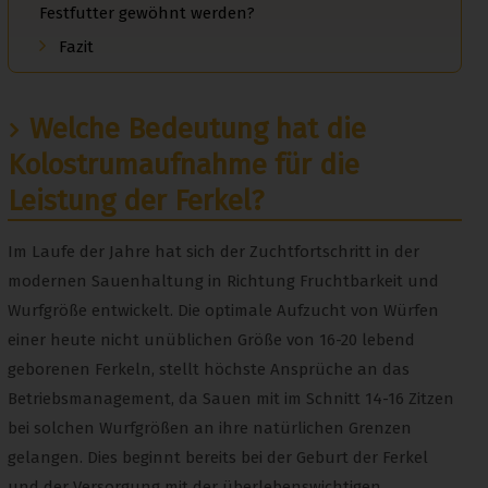
Festfutter gewöhnt werden?
Fazit
Welche Bedeutung hat die
Kolostrumaufnahme für die
Leistung der Ferkel?
Im Laufe der Jahre hat sich der Zuchtfortschritt in der
modernen Sauenhaltung in Richtung Fruchtbarkeit und
Wurfgröße entwickelt. Die optimale Aufzucht von Würfen
einer heute nicht unüblichen Größe von 16-20 lebend
geborenen Ferkeln, stellt höchste Ansprüche an das
Betriebsmanagement, da Sauen mit im Schnitt 14-16 Zitzen
bei solchen Wurfgrößen an ihre natürlichen Grenzen
gelangen. Dies beginnt bereits bei der Geburt der Ferkel
und der Versorgung mit der überlebenswichtigen