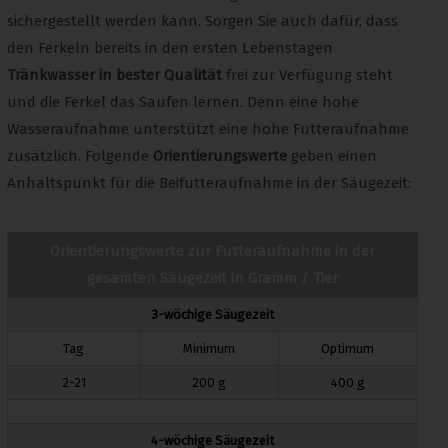
sichergestellt werden kann. Sorgen Sie auch dafür, dass
den Ferkeln bereits in den ersten Lebenstagen
Tränkwasser in bester Qualität
frei zur Verfügung steht
und die Ferkel das Saufen lernen. Denn eine hohe
Wasseraufnahme unterstützt eine hohe Futteraufnahme
zusätzlich. Folgende
Orientierungswerte
geben einen
Anhaltspunkt für die Beifutteraufnahme in der Säugezeit:
Orientierungswerte zur Futteraufnahme in der
gesamten Säugezeit in Gramm / Tier
3-wöchige Säugezeit
Tag
Minimum
Optimum
2-21
200 g
400 g
4-wöchige Säugezeit