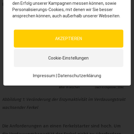
den Erfolg unserer Kampagnen messen können, sowie
Beifütterung von Prestarter an die Ferkel angeregt.
Personalisierungs-Cookies, mit denen wir Sie besser
ansprechen können, auch außerhalb unserer Webseiten.
AKZEPTIEREN
Cookie-Einstellungen
Impressum
|
Datenschutzerklärung
Abbildung 1: Veränderung der Enzymaktivität im Verdauungstrakt
wachsender Ferkel
Die Anforderungen an einen Ferkelstarter sind hoch. Um
die Verdauungskapazität der Ferkel nicht zu überfordern,