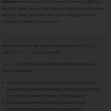
reduziert
werden. Somit tun Sie sowohl Ihren Saugferkeln
als auch Ihren Sauen und somit am Ende sich selbst einen
Gefallen, wenn Sie diese in der frühen Säugephase mit
zusätzlicher Milch unterstützen!
Kennen Sie schon die beiden Milchaustauscher
PiggiMil
und
Premiumstart
von ActivePro?
PiggiMil
ist ein Milchaustauschfuttermittel für Ferkel ab
dem 2. Lebenstag:
Die Zusammensetzung rein aus Milchbestandteilen
gewährleisten eine hochwertige Versorgung der Ferkel
und reduziert somit Verluste in der Säugezeit
Eine ausgezeichnete Löslichkeit garantiert die
problemlose Anwendung in automatischen