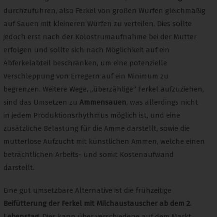
durchzuführen, also Ferkel von großen Würfen gleichmäßig
auf Sauen mit kleineren Würfen zu verteilen. Dies sollte
jedoch erst nach der Kolostrumaufnahme bei der Mutter
erfolgen und sollte sich nach Möglichkeit auf ein
Abferkelabteil beschränken, um eine potenzielle
Verschleppung von Erregern auf ein Minimum zu
begrenzen. Weitere Wege, „überzählige“ Ferkel aufzuziehen,
sind das Umsetzen zu
Ammensauen
, was allerdings nicht
in jedem Produktionsrhythmus möglich ist, und eine
zusätzliche Belastung für die Amme darstellt, sowie die
mutterlose Aufzucht mit künstlichen Ammen, welche einen
beträchtlichen Arbeits- und somit Kostenaufwand
darstellt.
Eine gut umsetzbare Alternative ist die frühzeitige
Beifütterung der Ferkel mit Milchaustauscher ab dem 2.
Lebenstag
. Dies kann über verschiedene auf dem Markt