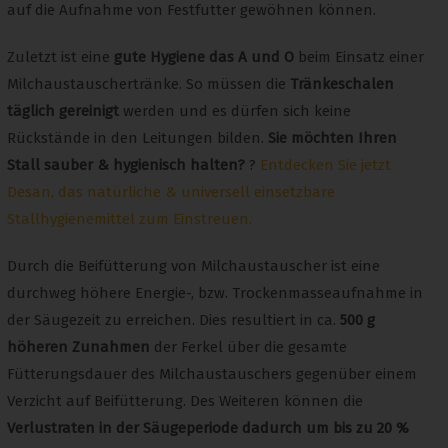
auf die Aufnahme von Festfutter gewöhnen können.
Zuletzt ist eine
gute Hygiene das A und O
beim Einsatz einer
Milchaustauschertränke. So müssen die
Tränkeschalen
täglich gereinigt
werden und es dürfen sich keine
Rückstände in den Leitungen bilden.
Sie möchten Ihren
Stall sauber & hygienisch halten?
?
Entdecken Sie jetzt
Desan, das natürliche & universell einsetzbare
Stallhygienemittel zum Einstreuen.
Durch die Beifütterung von Milchaustauscher ist eine
durchweg höhere Energie-, bzw. Trockenmasseaufnahme in
der Säugezeit zu erreichen. Dies resultiert in ca.
500 g
höheren Zunahmen
der Ferkel über die gesamte
Fütterungsdauer des Milchaustauschers gegenüber einem
Verzicht auf Beifütterung. Des Weiteren können die
Verlustraten in der Säugeperiode dadurch um bis zu 20 %