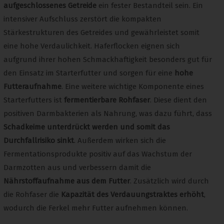
aufgeschlossenes Getreide
ein fester Bestandteil sein. Ein
intensiver Aufschluss zerstört die kompakten
Stärkestrukturen des Getreides und gewährleistet somit
eine hohe Verdaulichkeit. Haferflocken eignen sich
aufgrund ihrer hohen Schmackhaftigkeit besonders gut für
den Einsatz im Starterfutter und sorgen für eine
hohe
Futteraufnahme
. Eine weitere wichtige Komponente eines
Starterfutters ist
fermentierbare Rohfaser
. Diese dient den
positiven Darmbakterien als Nahrung, was dazu führt, dass
Schadkeime unterdrückt werden und somit das
Durchfallrisiko sinkt
. Außerdem wirken sich die
Fermentationsprodukte positiv auf das Wachstum der
Darmzotten aus und verbessern damit die
Nährstoffaufnahme aus dem Futter
. Zusätzlich wird durch
die Rohfaser die
Kapazität des Verdauungstraktes erhöht
,
wodurch die Ferkel mehr Futter aufnehmen können.