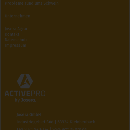
Probleme rund ums Schwein
Unternehmen
Josera Agrar
Kontakt
Datenschutz
Impressum
Josera GmbH
Industriegebiet Süd | 63924 Kleinheubach
+49 9371 940-174 | www.active-pro.de