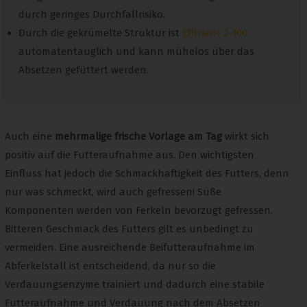
durch geringes Durchfallrisiko.
Durch die gekrümelte Struktur ist
Efficient 2-100
automatentauglich und kann mühelos über das
Absetzen gefüttert werden.
Auch eine
mehrmalige frische Vorlage am Tag
wirkt sich
positiv auf die Futteraufnahme aus. Den wichtigsten
Einfluss hat jedoch die Schmackhaftigkeit des Futters, denn
nur was schmeckt, wird auch gefressen! Süße
Komponenten werden von Ferkeln bevorzugt gefressen.
Bitteren Geschmack des Futters gilt es unbedingt zu
vermeiden. Eine ausreichende Beifutteraufnahme im
Abferkelstall ist entscheidend, da nur so die
Verdauungsenzyme trainiert und dadurch eine stabile
Futteraufnahme und Verdauung nach dem Absetzen