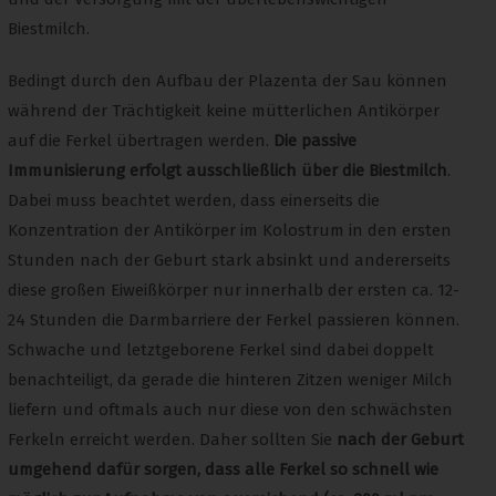
Biestmilch.
Bedingt durch den Aufbau der Plazenta der Sau können
während der Trächtigkeit keine mütterlichen Antikörper
auf die Ferkel übertragen werden.
Die passive
Immunisierung
erfolgt ausschließlich über die Biestmilch
.
Dabei muss beachtet werden, dass einerseits die
Konzentration der Antikörper im Kolostrum in den ersten
Stunden nach der Geburt stark absinkt und andererseits
diese großen Eiweißkörper nur innerhalb der ersten ca. 12-
24 Stunden die Darmbarriere der Ferkel passieren können.
Schwache und letztgeborene Ferkel sind dabei doppelt
benachteiligt, da gerade die hinteren Zitzen weniger Milch
liefern und oftmals auch nur diese von den schwächsten
Ferkeln erreicht werden. Daher sollten Sie
nach der Geburt
umgehend dafür sorgen, dass alle Ferkel so schnell wie