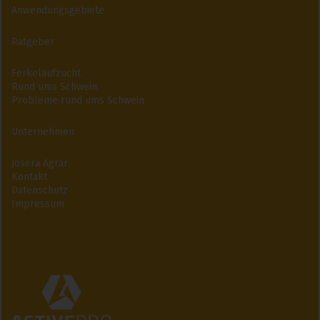
Anwendungsgebiete
Ratgeber
Ferkelaufzucht
Rund ums Schwein
Probleme rund ums Schwein
Unternehmen
Josera Agrar
Kontakt
Datenschutz
Impressum