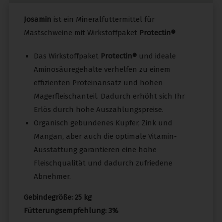
Josamin
ist ein Mineralfuttermittel für
Mastschweine mit Wirkstoffpaket
Protectin®
Das Wirkstoffpaket
Protectin®
und ideale
Aminosäuregehalte verhelfen zu einem
effizienten Proteinansatz und hohen
Magerfleischanteil. Dadurch erhöht sich Ihr
Erlös durch hohe Auszahlungspreise.
Organisch gebundenes Kupfer, Zink und
Mangan, aber auch die optimale Vitamin-
Ausstattung garantieren eine hohe
Fleischqualität und dadurch zufriedene
Abnehmer.
Gebindegröße: 25 kg
Fütterungsempfehlung: 3%