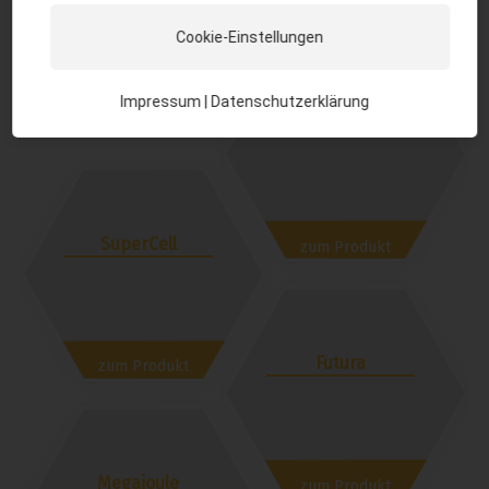
Cookie-Einstellungen
Impressum
|
Datenschutzerklärung
TriplexS
SuperCell
zum Produkt
Futura
zum Produkt
Megajoule
zum Produkt