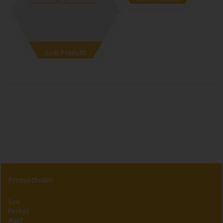
zum Produkt
Produktfinder
Sau
Ferkel
Mast