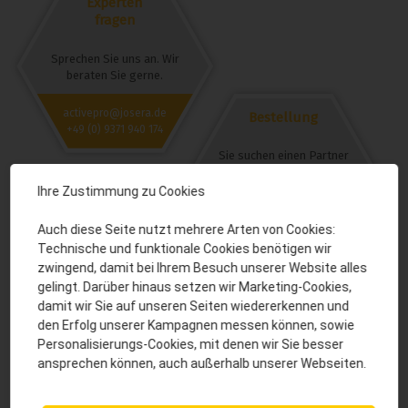
Experten
fragen
Sprechen Sie uns an. Wir
beraten Sie gerne.
activepro@josera.de
Bestellung
+49 (0) 9371 940 174
Sie suchen einen Partner
vor Ort? Wir helfen Ihnen
gerne weiter.
Ihre Zustimmung zu Cookies
activepro@josera.de
Auch diese Seite nutzt mehrere Arten von Cookies:
+49 (0) 9371 940 174
Technische und funktionale Cookies benötigen wir
zwingend, damit bei Ihrem Besuch unserer Website alles
gelingt. Darüber hinaus setzen wir Marketing-Cookies,
Das könnte Sie auch interessieren:
damit wir Sie auf unseren Seiten wiedererkennen und
den Erfolg unserer Kampagnen messen können, sowie
Personalisierungs-Cookies, mit denen wir Sie besser
ansprechen können, auch außerhalb unserer Webseiten.