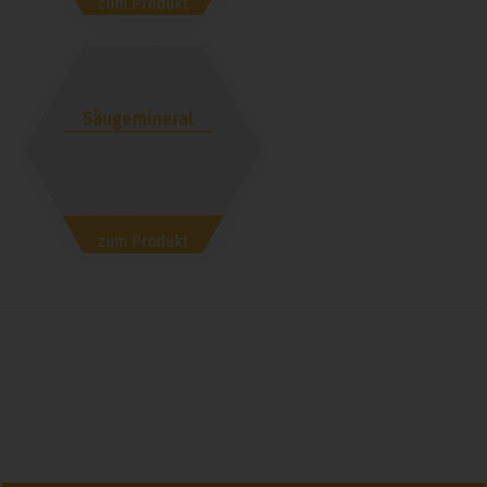
zum Produkt
Säugemineral
zum Produkt