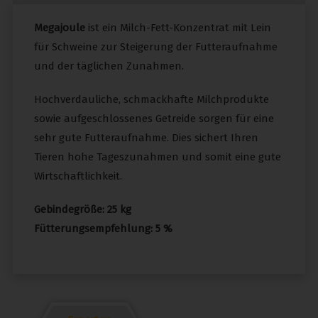
Megajoule
ist ein Milch-Fett-Konzentrat mit Lein
für Schweine zur Steigerung der Futteraufnahme
und der täglichen Zunahmen.
Hochverdauliche, schmackhafte Milchprodukte
sowie aufgeschlossenes Getreide sorgen für eine
sehr gute Futteraufnahme. Dies sichert Ihren
Tieren hohe Tageszunahmen und somit eine gute
Wirtschaftlichkeit.
Gebindegröße: 25 kg
Fütterungsempfehlung: 5 %