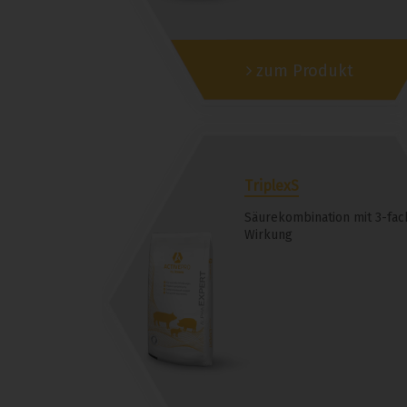
zum Produkt
TriplexS
Säurekombination mit 3-fac
Wirkung