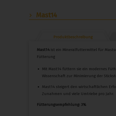
Mast14
Produktbeschreibung
Mast14
ist ein Mineralfuttermittel für Masts
Fütterung
Mit Mast14 füttern sie ein modernes Fü
Wissenschaft zur Minimierung der Stick
Mast14 steigert den wirtschaftlichen Er
Zunahmen und viele Umtriebe pro Jahr.
Fütterungsempfehlung: 3%