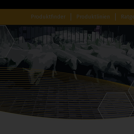
Produktfinder
Produktlinien
Ratg