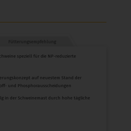
Fütterungsempfehlung
chweine speziell für die NP-reduzierte
tterungskonzept auf neuestem Stand der
stoff- und Phosphorausscheidungen
folg in der Schweinemast durch hohe tägliche