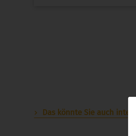
Das könnte Sie auch intere